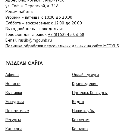
Адрес Библиотеки: г. Мурманск,
ул. Софьи Перовской, д. 21А
Режим работы:
Вторник –
пятница
: с 10:00 до 20:00
Суббота
– в
оскресенье
: c 12:00 до 20:00
Выходной день – понедельник
Телефон для справок:
+7 (8152)
45-08-58
E-mail:
ruslib@mgounb.ru
Политика обработки персональных данных на сайте МГОУНБ
РАЗДЕЛЫ САЙТА
Афиша
Онлайн-услуги
Новости
Краеведение
Выставки
Проекты. Конкурсы
Экскурсии
Видео
Посетителям
Наши клубы
Ресурсы
Коллегам
Каталоги
Контакты