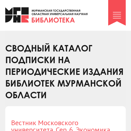
Клуб «Гиря и сельдерей»
Клуб «Семейный архив»
Клуб гидов
Коллегам
СВОДНЫЙ КАТАЛОГ
Контакты
ПОДПИСКИ НА
ПЕРИОДИЧЕСКИЕ ИЗДАНИЯ
БИБЛИОТЕК МУРМАНСКОЙ
ОБЛАСТИ
Вестник Московского
университета. Сер. 6. Экономика