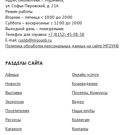
Адрес Библиотеки: г. Мурманск,
ул. Софьи Перовской, д. 21А
Режим работы:
Вторник –
пятница
: с 10:00 до 20:00
Суббота
– в
оскресенье
: c 12:00 до 20:00
Выходной день – понедельник
Телефон для справок:
+7 (8152)
45-08-58
E-mail:
ruslib@mgounb.ru
Политика обработки персональных данных на сайте МГОУНБ
РАЗДЕЛЫ САЙТА
Афиша
Онлайн-услуги
Новости
Краеведение
Выставки
Проекты. Конкурсы
Экскурсии
Видео
Посетителям
Наши клубы
Ресурсы
Коллегам
Каталоги
Контакты