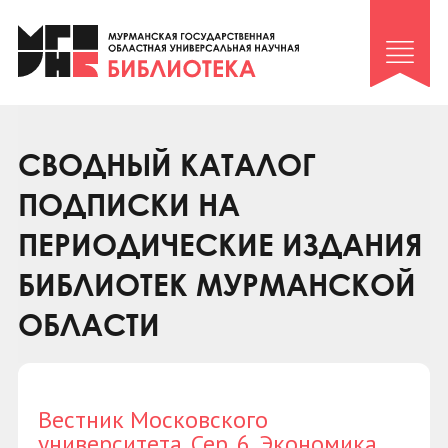
Клуб «Гиря и сельдерей»
Клуб «Семейный архив»
Клуб гидов
Коллегам
СВОДНЫЙ КАТАЛОГ
Контакты
ПОДПИСКИ НА
ПЕРИОДИЧЕСКИЕ ИЗДАНИЯ
БИБЛИОТЕК МУРМАНСКОЙ
ОБЛАСТИ
Вестник Московского
университета. Сер. 6. Экономика