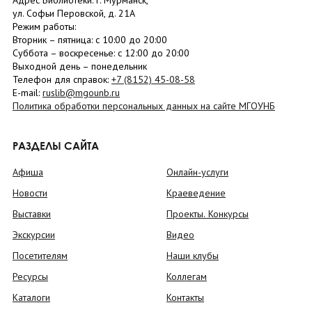
Адрес Библиотеки: г. Мурманск,
ул. Софьи Перовской, д. 21А
Режим работы:
Вторник –
пятница
: с 10:00 до 20:00
Суббота
– в
оскресенье
: c 12:00 до 20:00
Выходной день – понедельник
Телефон для справок:
+7 (8152)
45-08-58
E-mail:
ruslib@mgounb.ru
Политика обработки персональных данных на сайте МГОУНБ
РАЗДЕЛЫ САЙТА
Афиша
Онлайн-услуги
Новости
Краеведение
Выставки
Проекты. Конкурсы
Экскурсии
Видео
Посетителям
Наши клубы
Ресурсы
Коллегам
Каталоги
Контакты