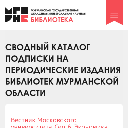
Клуб «Гиря и сельдерей»
Клуб «Семейный архив»
Клуб гидов
Коллегам
СВОДНЫЙ КАТАЛОГ
Контакты
ПОДПИСКИ НА
ПЕРИОДИЧЕСКИЕ ИЗДАНИЯ
БИБЛИОТЕК МУРМАНСКОЙ
ОБЛАСТИ
Вестник Московского
университета. Сер. 6. Экономика