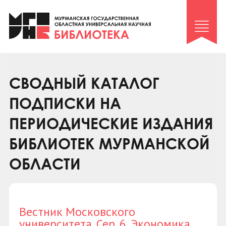
Клуб «Гиря и сельдерей»
Клуб «Семейный архив»
Клуб гидов
Коллегам
СВОДНЫЙ КАТАЛОГ
Контакты
ПОДПИСКИ НА
ПЕРИОДИЧЕСКИЕ ИЗДАНИЯ
БИБЛИОТЕК МУРМАНСКОЙ
ОБЛАСТИ
Вестник Московского
университета. Сер. 6. Экономика