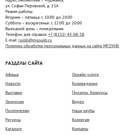
Адрес Библиотеки: г. Мурманск,
ул. Софьи Перовской, д. 21А
Режим работы:
Вторник –
пятница
: с 10:00 до 20:00
Суббота
– в
оскресенье
: c 12:00 до 20:00
Выходной день – понедельник
Телефон для справок:
+7 (8152)
45-08-58
E-mail:
ruslib@mgounb.ru
Политика обработки персональных данных на сайте МГОУНБ
РАЗДЕЛЫ САЙТА
Афиша
Онлайн-услуги
Новости
Краеведение
Выставки
Проекты. Конкурсы
Экскурсии
Видео
Посетителям
Наши клубы
Ресурсы
Коллегам
Каталоги
Контакты