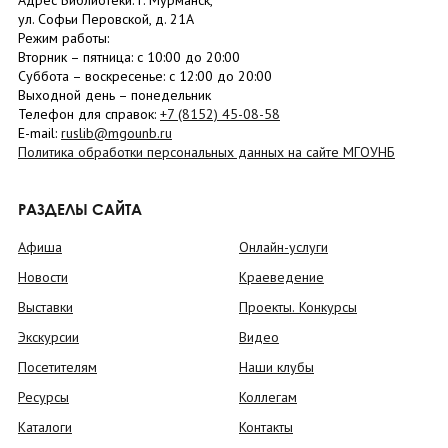
Адрес Библиотеки: г. Мурманск,
ул. Софьи Перовской, д. 21А
Режим работы:
Вторник –
пятница
: с 10:00 до 20:00
Суббота
– в
оскресенье
: c 12:00 до 20:00
Выходной день – понедельник
Телефон для справок:
+7 (8152)
45-08-58
E-mail:
ruslib@mgounb.ru
Политика обработки персональных данных на сайте МГОУНБ
РАЗДЕЛЫ САЙТА
Афиша
Онлайн-услуги
Новости
Краеведение
Выставки
Проекты. Конкурсы
Экскурсии
Видео
Посетителям
Наши клубы
Ресурсы
Коллегам
Каталоги
Контакты