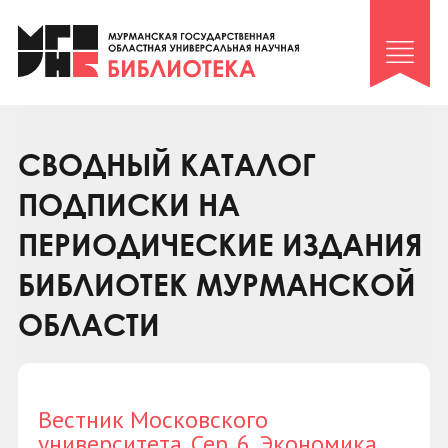
Клуб «Гиря и сельдерей»
Клуб «Семейный архив»
Клуб гидов
Коллегам
СВОДНЫЙ КАТАЛОГ
Контакты
ПОДПИСКИ НА
ПЕРИОДИЧЕСКИЕ ИЗДАНИЯ
БИБЛИОТЕК МУРМАНСКОЙ
ОБЛАСТИ
Вестник Московского
университета. Сер. 6. Экономика