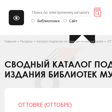
Библиопоиск
Сайт
Главная
Ресурсы
Каталог подписки на периодические издания
OT
СВОДНЫЙ КАТАЛОГ ПОД
ИЗДАНИЯ БИБЛИОТЕК М
OTTOBRE (ОТТОБРЕ)