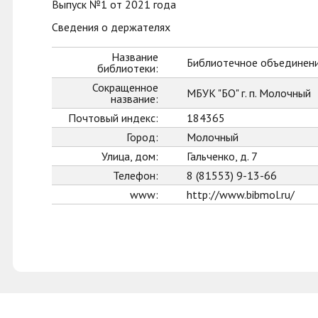
Выпуск №1 от 2021 года
Сведения о держателях
Название
Библиотечное объединени
библиотеки:
Сокращенное
МБУК "БО" г. п. Молочный
название:
Почтовый индекс:
184365
Город:
Молочный
Улица, дом:
Гальченко, д. 7
Телефон:
8 (81553) 9-13-66
www:
http://www.bibmol.ru/