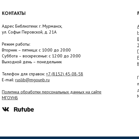
КОНТАКТЫ
Адрес Библиотеки: г. Мурманск,
ул. Софьи Перовской, д. 21А
Режим работы:
Вторник –
пятница
: с 10:00 до 20:00
Суббота
– в
оскресенье
: c 12:00 до 20:00
Выходной день – понедельник
Телефон для справок:
+7 (8152)
45-08-58
E-mail:
ruslib@mgounb.ru
Политика обработки персональных данных на сайте
МГОУНБ