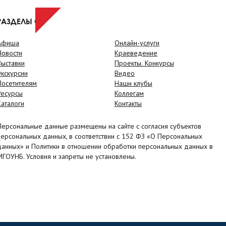
РАЗДЕЛЫ САЙТА
Афиша
Онлайн-услуги
Новости
Краеведение
Выставки
Проекты. Конкурсы
Экскурсии
Видео
Посетителям
Наши клубы
Ресурсы
Коллегам
Каталоги
Контакты
Персональные данные размещены на сайте с согласия субъектов
персональных данных, в соответствии с 152 ФЗ «О Персональных
данных» и Политики в отношении обработки персональных данных в
МГОУНБ. Условия и запреты не установлены.