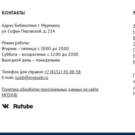
КОНТАКТЫ
Адрес Библиотеки: г. Мурманск,
ул. Софьи Перовской, д. 21А
Режим работы:
Вторник –
пятница
: с 10:00 до 20:00
Суббота
– в
оскресенье
: c 12:00 до 20:00
Выходной день – понедельник
Телефон для справок:
+7 (8152)
45-08-58
E-mail:
ruslib@mgounb.ru
Политика обработки персональных данных на сайте
МГОУНБ