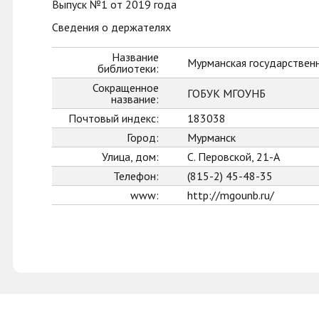
Выпуск №1 от 2019 года
Сведения о держателях
Название
Мурманская государственн
библиотеки:
Сокращенное
ГОБУК МГОУНБ
название:
Почтовый индекс:
183038
Город:
Мурманск
Улица, дом:
С. Перовской, 21-А
Телефон:
(815-2) 45-48-35
www:
http://mgounb.ru/