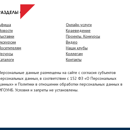
РАЗДЕЛЫ САЙТА
Афиша
Онлайн-услуги
Новости
Краеведение
Выставки
Проекты. Конкурсы
Экскурсии
Видео
Посетителям
Наши клубы
Ресурсы
Коллегам
Каталоги
Контакты
Персональные данные размещены на сайте с согласия субъектов
персональных данных, в соответствии с 152 ФЗ «О Персональных
данных» и Политики в отношении обработки персональных данных в
МГОУНБ. Условия и запреты не установлены.