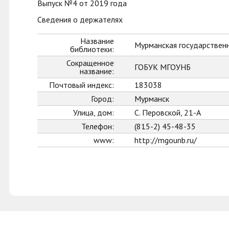
Выпуск №4 от 2019 года
Сведения о держателях
Название
Мурманская государственн
библиотеки:
Сокращенное
ГОБУК МГОУНБ
название:
Почтовый индекс:
183038
Город:
Мурманск
Улица, дом:
С. Перовской, 21-А
Телефон:
(815-2) 45-48-35
www:
http://mgounb.ru/