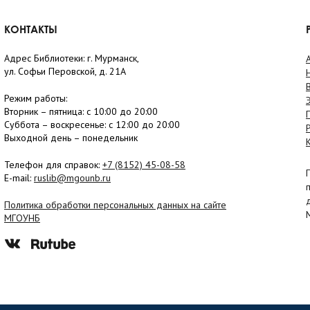
КОНТАКТЫ
Адрес Библиотеки: г. Мурманск,
ул. Софьи Перовской, д. 21А
Режим работы:
Вторник –
пятница
: с 10:00 до 20:00
Суббота
– в
оскресенье
: c 12:00 до 20:00
Выходной день – понедельник
Телефон для справок:
+7 (8152)
45-08-58
E-mail:
ruslib@mgounb.ru
Политика обработки персональных данных на сайте
МГОУНБ