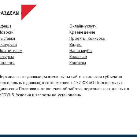
РАЗДЕЛЫ САЙТА
Афиша
Онлайн-услуги
Новости
Краеведение
Выставки
Проекты. Конкурсы
Экскурсии
Видео
Посетителям
Наши клубы
Ресурсы
Коллегам
Каталоги
Контакты
Персональные данные размещены на сайте с согласия субъектов
персональных данных, в соответствии с 152 ФЗ «О Персональных
данных» и Политики в отношении обработки персональных данных в
МГОУНБ. Условия и запреты не установлены.