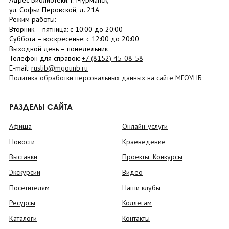
Адрес Библиотеки: г. Мурманск,
ул. Софьи Перовской, д. 21А
Режим работы:
Вторник –
пятница
: с 10:00 до 20:00
Суббота
– в
оскресенье
: c 12:00 до 20:00
Выходной день – понедельник
Телефон для справок:
+7 (8152)
45-08-58
E-mail:
ruslib@mgounb.ru
Политика обработки персональных данных на сайте МГОУНБ
РАЗДЕЛЫ САЙТА
Афиша
Онлайн-услуги
Новости
Краеведение
Выставки
Проекты. Конкурсы
Экскурсии
Видео
Посетителям
Наши клубы
Ресурсы
Коллегам
Каталоги
Контакты