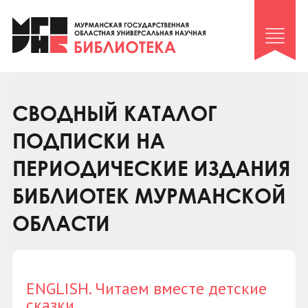
Клуб «Гиря и сельдерей»
Клуб «Семейный архив»
Клуб гидов
Коллегам
СВОДНЫЙ КАТАЛОГ
Контакты
ПОДПИСКИ НА
ПЕРИОДИЧЕСКИЕ ИЗДАНИЯ
БИБЛИОТЕК МУРМАНСКОЙ
ОБЛАСТИ
ENGLISH. Читаем вместе детские
сказки