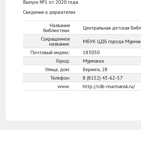
Выпуск №1 от 2020 года
Сведения о держателях
Название
Центральная детская биб
библиотеки:
Сокращенное
МБУК ЦДБ города Мурман
название:
Почтовый индекс:
183050
Город:
Мурманск
Улица, дом:
Беринга, 28
Телефон:
8 (8152) 43-62-57
www:
http://cdb-murmansk.ru/