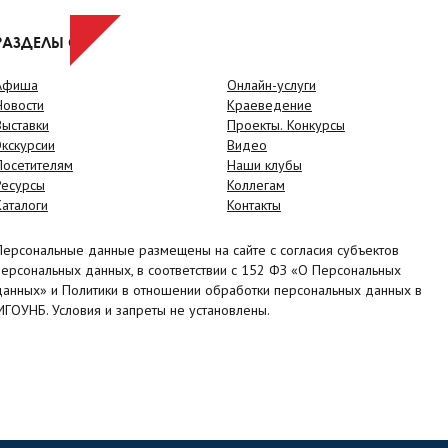
РАЗДЕЛЫ САЙТА
Афиша
Онлайн-услуги
Новости
Краеведение
Выставки
Проекты. Конкурсы
Экскурсии
Видео
Посетителям
Наши клубы
Ресурсы
Коллегам
Каталоги
Контакты
Персональные данные размещены на сайте с согласия субъектов
персональных данных, в соответствии с 152 ФЗ «О Персональных
данных» и Политики в отношении обработки персональных данных в
МГОУНБ. Условия и запреты не установлены.