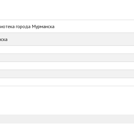
лиотека города Мурманска
ска