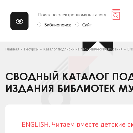
Библиопоиск
Сайт
Главная
Ресурсы
Каталог подписки на периодические издания
ENG
СВОДНЫЙ КАТАЛОГ ПОД
ИЗДАНИЯ БИБЛИОТЕК М
ENGLISH. Читаем вместе детские с