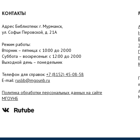
КОНТАКТЫ
Адрес Библиотеки: г. Мурманск,
ул. Софьи Перовской, д. 21А
Режим работы:
Вторник –
пятница
: с 10:00 до 20:00
Суббота
– в
оскресенье
: c 12:00 до 20:00
Выходной день – понедельник
Телефон для справок:
+7 (8152)
45-08-58
E-mail:
ruslib@mgounb.ru
Политика обработки персональных данных на сайте
МГОУНБ