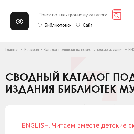
Библиопоиск
Сайт
Главная
Ресурсы
Каталог подписки на периодические издания
ENG
СВОДНЫЙ КАТАЛОГ ПОД
ИЗДАНИЯ БИБЛИОТЕК М
ENGLISH. Читаем вместе детские с