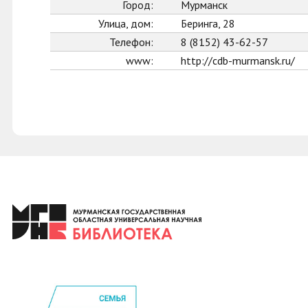
Город:
Мурманск
Улица, дом:
Беринга, 28
Телефон:
8 (8152) 43-62-57
www:
http://cdb-murmansk.ru/