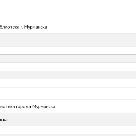
блиотека г. Мурманска
лиотека города Мурманска
ска