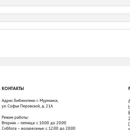
КОНТАКТЫ
Адрес Библиотеки: г. Мурманск,
ул. Софьи Перовской, д. 21А
Режим работы:
Вторник –
пятница
: с 10:00 до 20:00
Суббота
– в
оскресенье
: c 12:00 до 20:00