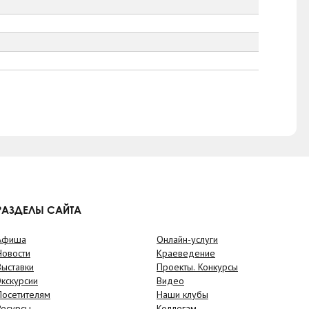
РАЗДЕЛЫ САЙТА
Афиша
Онлайн-услуги
Новости
Краеведение
Выставки
Проекты. Конкурсы
Экскурсии
Видео
Посетителям
Наши клубы
Ресурсы
Коллегам