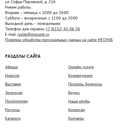
ул. Софьи Перовской, д. 21А
Режим работы:
Вторник –
пятница
: с 10:00 до 20:00
Суббота
– в
оскресенье
: c 12:00 до 20:00
Выходной день – понедельник
Телефон для справок:
+7 (8152)
45-08-58
E-mail:
ruslib@mgounb.ru
Политика обработки персональных данных на сайте МГОУНБ
РАЗДЕЛЫ САЙТА
Афиша
Онлайн-услуги
Новости
Краеведение
Выставки
Проекты. Конкурсы
Экскурсии
Видео
Посетителям
Наши клубы
Ресурсы
Коллегам
Каталоги
Контакты