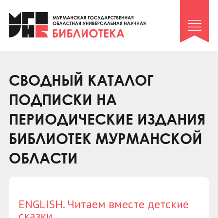
Клуб «Гиря и сельдерей»
Клуб «Семейный архив»
Клуб гидов
Коллегам
СВОДНЫЙ КАТАЛОГ
Контакты
ПОДПИСКИ НА
ПЕРИОДИЧЕСКИЕ ИЗДАНИЯ
БИБЛИОТЕК МУРМАНСКОЙ
ОБЛАСТИ
ENGLISH. Читаем вместе детские
сказки