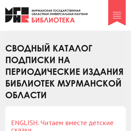
Клуб «Гиря и сельдерей»
Клуб «Семейный архив»
Клуб гидов
Коллегам
СВОДНЫЙ КАТАЛОГ
Контакты
ПОДПИСКИ НА
ПЕРИОДИЧЕСКИЕ ИЗДАНИЯ
БИБЛИОТЕК МУРМАНСКОЙ
ОБЛАСТИ
ENGLISH. Читаем вместе детские
сказки