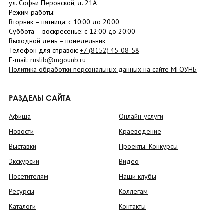
ул. Софьи Перовской, д. 21А
Режим работы:
Вторник –
пятница
: с 10:00 до 20:00
Суббота
– в
оскресенье
: c 12:00 до 20:00
Выходной день – понедельник
Телефон для справок:
+7 (8152)
45-08-58
E-mail:
ruslib@mgounb.ru
Политика обработки персональных данных на сайте МГОУНБ
РАЗДЕЛЫ САЙТА
Афиша
Онлайн-услуги
Новости
Краеведение
Выставки
Проекты. Конкурсы
Экскурсии
Видео
Посетителям
Наши клубы
Ресурсы
Коллегам
Каталоги
Контакты