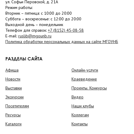
ул. Софьи Перовской, д. 21А
Режим работы:
Вторник –
пятница
: с 10:00 до 20:00
Суббота
– в
оскресенье
: c 12:00 до 20:00
Выходной день – понедельник
Телефон для справок:
+7 (8152)
45-08-58
E-mail:
ruslib@mgounb.ru
Политика обработки персональных данных на сайте МГОУНБ
РАЗДЕЛЫ САЙТА
Афиша
Онлайн-услуги
Новости
Краеведение
Выставки
Проекты. Конкурсы
Экскурсии
Видео
Посетителям
Наши клубы
Ресурсы
Коллегам
Каталоги
Контакты