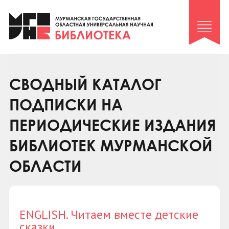
Клуб «Гиря и сельдерей»
Клуб «Семейный архив»
Клуб гидов
Коллегам
СВОДНЫЙ КАТАЛОГ
Контакты
ПОДПИСКИ НА
ПЕРИОДИЧЕСКИЕ ИЗДАНИЯ
БИБЛИОТЕК МУРМАНСКОЙ
ОБЛАСТИ
ENGLISH. Читаем вместе детские
сказки