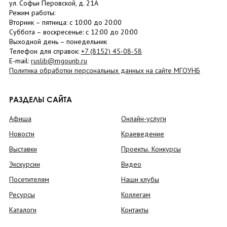
ул. Софьи Перовской, д. 21А
Режим работы:
Вторник –
пятница
: с 10:00 до 20:00
Суббота
– в
оскресенье
: c 12:00 до 20:00
Выходной день – понедельник
Телефон для справок:
+7 (8152)
45-08-58
E-mail:
ruslib@mgounb.ru
Политика обработки персональных данных на сайте МГОУНБ
РАЗДЕЛЫ САЙТА
Афиша
Онлайн-услуги
Новости
Краеведение
Выставки
Проекты. Конкурсы
Экскурсии
Видео
Посетителям
Наши клубы
Ресурсы
Коллегам
Каталоги
Контакты