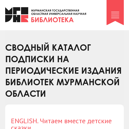
Клуб «Гиря и сельдерей»
Клуб «Семейный архив»
Клуб гидов
Коллегам
СВОДНЫЙ КАТАЛОГ
Контакты
ПОДПИСКИ НА
ПЕРИОДИЧЕСКИЕ ИЗДАНИЯ
БИБЛИОТЕК МУРМАНСКОЙ
ОБЛАСТИ
ENGLISH. Читаем вместе детские
сказки