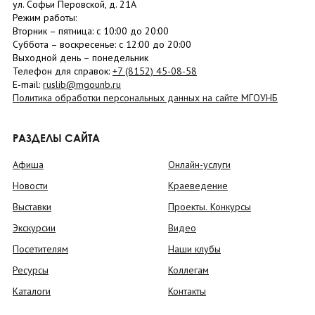
ул. Софьи Перовской, д. 21А
Режим работы:
Вторник –
пятница
: с 10:00 до 20:00
Суббота
– в
оскресенье
: c 12:00 до 20:00
Выходной день – понедельник
Телефон для справок:
+7 (8152)
45-08-58
E-mail:
ruslib@mgounb.ru
Политика обработки персональных данных на сайте МГОУНБ
РАЗДЕЛЫ САЙТА
Афиша
Онлайн-услуги
Новости
Краеведение
Выставки
Проекты. Конкурсы
Экскурсии
Видео
Посетителям
Наши клубы
Ресурсы
Коллегам
Каталоги
Контакты