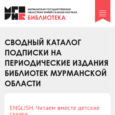
Клуб «Гиря и сельдерей»
Клуб «Семейный архив»
Клуб гидов
Коллегам
СВОДНЫЙ КАТАЛОГ
Контакты
ПОДПИСКИ НА
ПЕРИОДИЧЕСКИЕ ИЗДАНИЯ
БИБЛИОТЕК МУРМАНСКОЙ
ОБЛАСТИ
ENGLISH. Читаем вместе детские
сказки