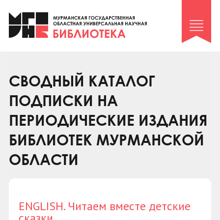
Клуб «Гиря и сельдерей»
Клуб «Семейный архив»
Клуб гидов
Коллегам
СВОДНЫЙ КАТАЛОГ
Контакты
ПОДПИСКИ НА
ПЕРИОДИЧЕСКИЕ ИЗДАНИЯ
БИБЛИОТЕК МУРМАНСКОЙ
ОБЛАСТИ
ENGLISH. Читаем вместе детские
сказки