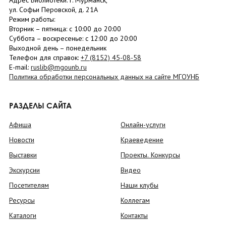
Адрес Библиотеки: г. Мурманск,
ул. Софьи Перовской, д. 21А
Режим работы:
Вторник –
пятница
: с 10:00 до 20:00
Суббота
– в
оскресенье
: c 12:00 до 20:00
Выходной день – понедельник
Телефон для справок:
+7 (8152)
45-08-58
E-mail:
ruslib@mgounb.ru
Политика обработки персональных данных на сайте МГОУНБ
РАЗДЕЛЫ САЙТА
Афиша
Онлайн-услуги
Новости
Краеведение
Выставки
Проекты. Конкурсы
Экскурсии
Видео
Посетителям
Наши клубы
Ресурсы
Коллегам
Каталоги
Контакты