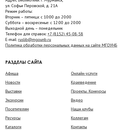
Адрес Библиотеки: г. Мурманск,
ул. Софьи Перовской, д. 21А
Режим работы:
Вторник –
пятница
: с 10:00 до 20:00
Суббота
– в
оскресенье
: c 12:00 до 20:00
Выходной день – понедельник
Телефон для справок:
+7 (8152)
45-08-58
E-mail:
ruslib@mgounb.ru
Политика обработки персональных данных на сайте МГОУНБ
РАЗДЕЛЫ САЙТА
Афиша
Онлайн-услуги
Новости
Краеведение
Выставки
Проекты. Конкурсы
Экскурсии
Видео
Посетителям
Наши клубы
Ресурсы
Коллегам
Каталоги
Контакты