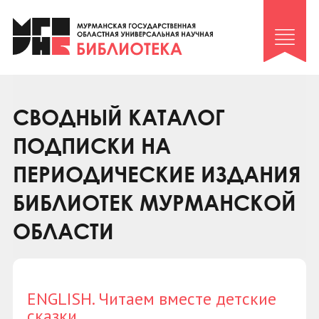
Клуб «Гиря и сельдерей»
Клуб «Семейный архив»
Клуб гидов
Коллегам
СВОДНЫЙ КАТАЛОГ
Контакты
ПОДПИСКИ НА
ПЕРИОДИЧЕСКИЕ ИЗДАНИЯ
БИБЛИОТЕК МУРМАНСКОЙ
ОБЛАСТИ
ENGLISH. Читаем вместе детские
сказки