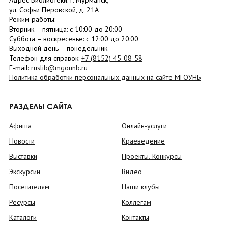
Адрес Библиотеки: г. Мурманск,
ул. Софьи Перовской, д. 21А
Режим работы:
Вторник –
пятница
: с 10:00 до 20:00
Суббота
– в
оскресенье
: c 12:00 до 20:00
Выходной день – понедельник
Телефон для справок:
+7 (8152)
45-08-58
E-mail:
ruslib@mgounb.ru
Политика обработки персональных данных на сайте МГОУНБ
РАЗДЕЛЫ САЙТА
Афиша
Онлайн-услуги
Новости
Краеведение
Выставки
Проекты. Конкурсы
Экскурсии
Видео
Посетителям
Наши клубы
Ресурсы
Коллегам
Каталоги
Контакты