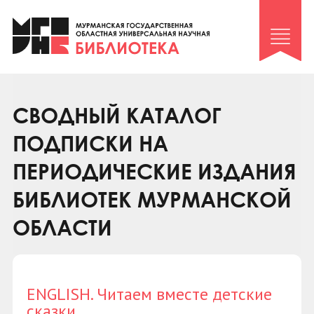
Клуб «Гиря и сельдерей»
Клуб «Семейный архив»
Клуб гидов
Коллегам
СВОДНЫЙ КАТАЛОГ
Контакты
ПОДПИСКИ НА
ПЕРИОДИЧЕСКИЕ ИЗДАНИЯ
БИБЛИОТЕК МУРМАНСКОЙ
ОБЛАСТИ
ENGLISH. Читаем вместе детские
сказки