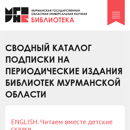
Клуб «Гиря и сельдерей»
Клуб «Семейный архив»
Клуб гидов
Коллегам
СВОДНЫЙ КАТАЛОГ
Контакты
ПОДПИСКИ НА
ПЕРИОДИЧЕСКИЕ ИЗДАНИЯ
БИБЛИОТЕК МУРМАНСКОЙ
ОБЛАСТИ
ENGLISH. Читаем вместе детские
сказки