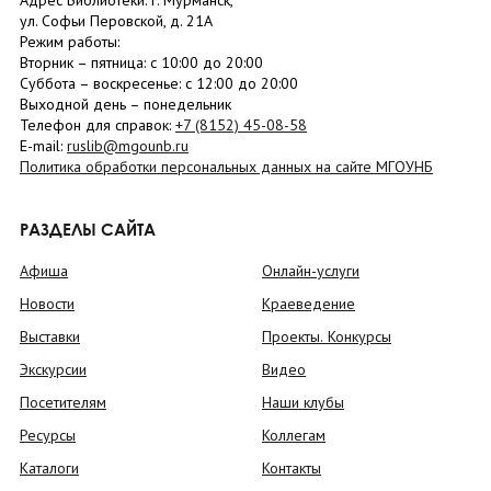
Адрес Библиотеки: г. Мурманск,
ул. Софьи Перовской, д. 21А
Режим работы:
Вторник –
пятница
: с 10:00 до 20:00
Суббота
– в
оскресенье
: c 12:00 до 20:00
Выходной день – понедельник
Телефон для справок:
+7 (8152)
45-08-58
E-mail:
ruslib@mgounb.ru
Политика обработки персональных данных на сайте МГОУНБ
РАЗДЕЛЫ САЙТА
Афиша
Онлайн-услуги
Новости
Краеведение
Выставки
Проекты. Конкурсы
Экскурсии
Видео
Посетителям
Наши клубы
Ресурсы
Коллегам
Каталоги
Контакты