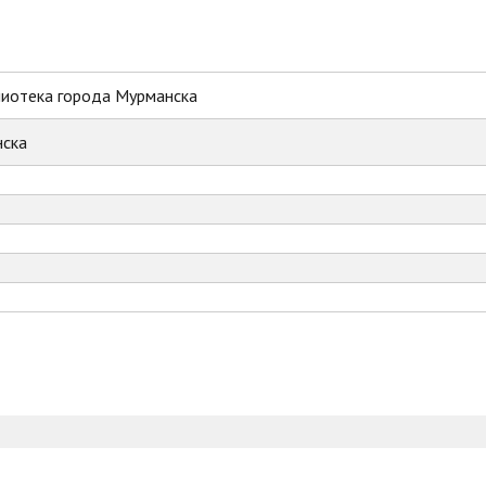
лиотека города Мурманска
ска