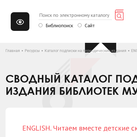
Библиопоиск
Сайт
Главная
Ресурсы
Каталог подписки на периодические издания
ENG
СВОДНЫЙ КАТАЛОГ ПОД
ИЗДАНИЯ БИБЛИОТЕК М
ENGLISH. Читаем вместе детские с