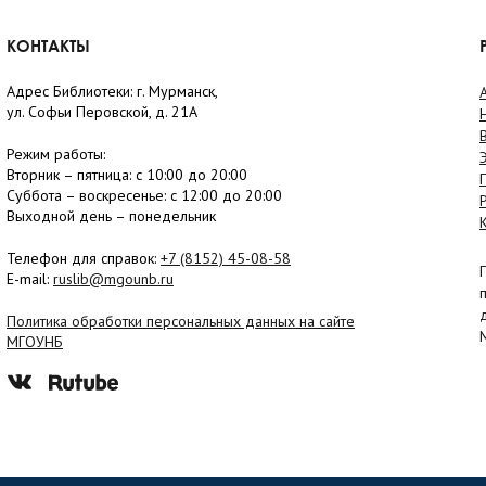
КОНТАКТЫ
Адрес Библиотеки: г. Мурманск,
ул. Софьи Перовской, д. 21А
Режим работы:
Вторник –
пятница
: с 10:00 до 20:00
Суббота
– в
оскресенье
: c 12:00 до 20:00
Выходной день – понедельник
Телефон для справок:
+7 (8152)
45-08-58
E-mail:
ruslib@mgounb.ru
Политика обработки персональных данных на сайте
МГОУНБ