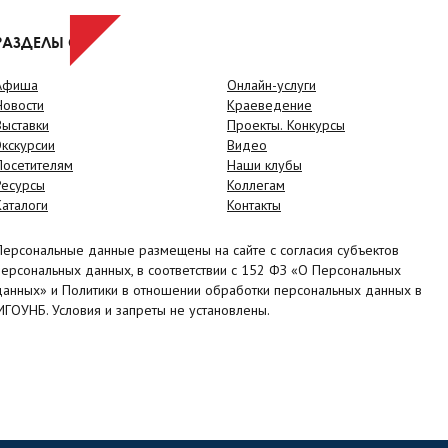
РАЗДЕЛЫ САЙТА
Афиша
Онлайн-услуги
Новости
Краеведение
Выставки
Проекты. Конкурсы
Экскурсии
Видео
Посетителям
Наши клубы
Ресурсы
Коллегам
Каталоги
Контакты
Персональные данные размещены на сайте с согласия субъектов
персональных данных, в соответствии с 152 ФЗ «О Персональных
данных» и Политики в отношении обработки персональных данных в
МГОУНБ. Условия и запреты не установлены.