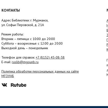
КОНТАКТЫ
Адрес Библиотеки: г. Мурманск,
ул. Софьи Перовской, д. 21А
Режим работы:
Вторник –
пятница
: с 10:00 до 20:00
Суббота
– в
оскресенье
: c 12:00 до 20:00
Выходной день – понедельник
Телефон для справок:
+7 (8152)
45-08-58
E-mail:
ruslib@mgounb.ru
Политика обработки персональных данных на сайте
МГОУНБ