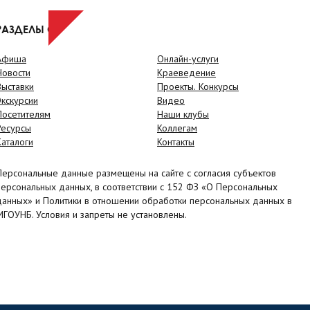
РАЗДЕЛЫ САЙТА
Афиша
Онлайн-услуги
Новости
Краеведение
Выставки
Проекты. Конкурсы
Экскурсии
Видео
Посетителям
Наши клубы
Ресурсы
Коллегам
Каталоги
Контакты
Персональные данные размещены на сайте с согласия субъектов
персональных данных, в соответствии с 152 ФЗ «О Персональных
данных» и Политики в отношении обработки персональных данных в
МГОУНБ. Условия и запреты не установлены.