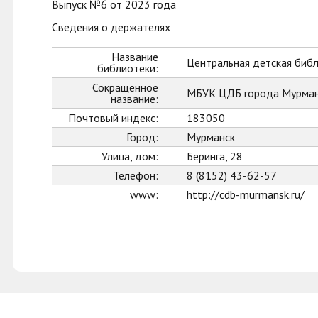
Выпуск №6 от 2023 года
Сведения о держателях
Название
Центральная детская биб
библиотеки:
Сокращенное
МБУК ЦДБ города Мурман
название:
Почтовый индекс:
183050
Город:
Мурманск
Улица, дом:
Беринга, 28
Телефон:
8 (8152) 43-62-57
www:
http://cdb-murmansk.ru/