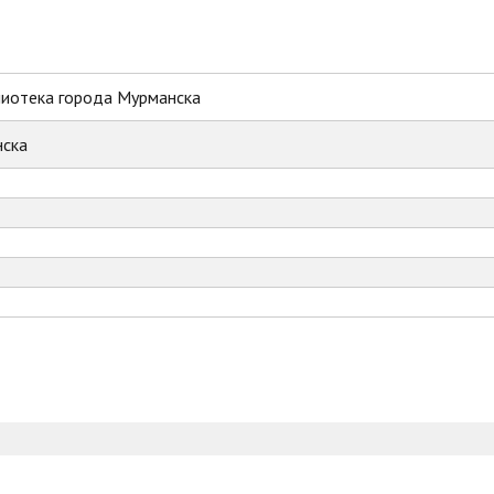
лиотека города Мурманска
ска