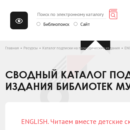
Библиопоиск
Сайт
Главная
Ресурсы
Каталог подписки на периодические издания
ENG
СВОДНЫЙ КАТАЛОГ ПОД
ИЗДАНИЯ БИБЛИОТЕК М
ENGLISH. Читаем вместе детские с