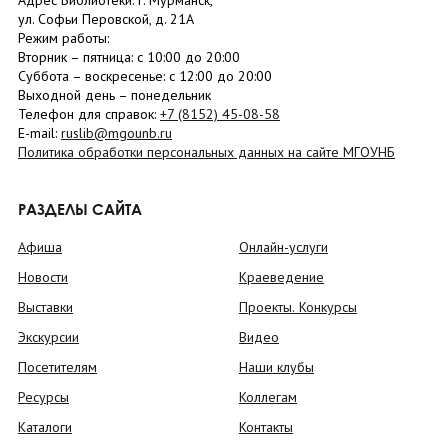
Адрес Библиотеки: г. Мурманск,
ул. Софьи Перовской, д. 21А
Режим работы:
Вторник –
пятница
: с 10:00 до 20:00
Суббота
– в
оскресенье
: c 12:00 до 20:00
Выходной день – понедельник
Телефон для справок:
+7 (8152)
45-08-58
E-mail:
ruslib@mgounb.ru
Политика обработки персональных данных на сайте МГОУНБ
РАЗДЕЛЫ САЙТА
Афиша
Онлайн-услуги
Новости
Краеведение
Выставки
Проекты. Конкурсы
Экскурсии
Видео
Посетителям
Наши клубы
Ресурсы
Коллегам
Каталоги
Контакты