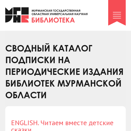
Клуб «Гиря и сельдерей»
Клуб «Семейный архив»
Клуб гидов
Коллегам
СВОДНЫЙ КАТАЛОГ
Контакты
ПОДПИСКИ НА
ПЕРИОДИЧЕСКИЕ ИЗДАНИЯ
БИБЛИОТЕК МУРМАНСКОЙ
ОБЛАСТИ
ENGLISH. Читаем вместе детские
сказки