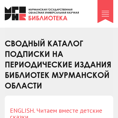
Клуб «Гиря и сельдерей»
Клуб «Семейный архив»
Клуб гидов
Коллегам
СВОДНЫЙ КАТАЛОГ
Контакты
ПОДПИСКИ НА
ПЕРИОДИЧЕСКИЕ ИЗДАНИЯ
БИБЛИОТЕК МУРМАНСКОЙ
ОБЛАСТИ
ENGLISH. Читаем вместе детские
сказки