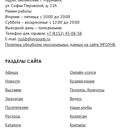
Адрес Библиотеки: г. Мурманск,
ул. Софьи Перовской, д. 21А
Режим работы:
Вторник –
пятница
: с 10:00 до 20:00
Суббота
– в
оскресенье
: c 12:00 до 20:00
Выходной день – понедельник
Телефон для справок:
+7 (8152)
45-08-58
E-mail:
ruslib@mgounb.ru
Политика обработки персональных данных на сайте МГОУНБ
РАЗДЕЛЫ САЙТА
Афиша
Онлайн-услуги
Новости
Краеведение
Выставки
Проекты. Конкурсы
Экскурсии
Видео
Посетителям
Наши клубы
Ресурсы
Коллегам
Каталоги
Контакты