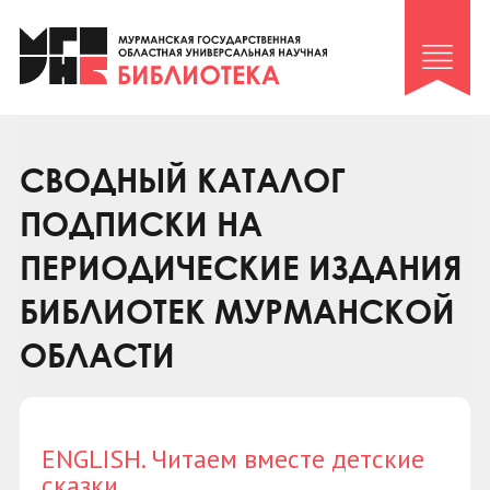
Клуб «Гиря и сельдерей»
Клуб «Семейный архив»
Клуб гидов
Коллегам
СВОДНЫЙ КАТАЛОГ
Контакты
ПОДПИСКИ НА
ПЕРИОДИЧЕСКИЕ ИЗДАНИЯ
БИБЛИОТЕК МУРМАНСКОЙ
ОБЛАСТИ
ENGLISH. Читаем вместе детские
сказки