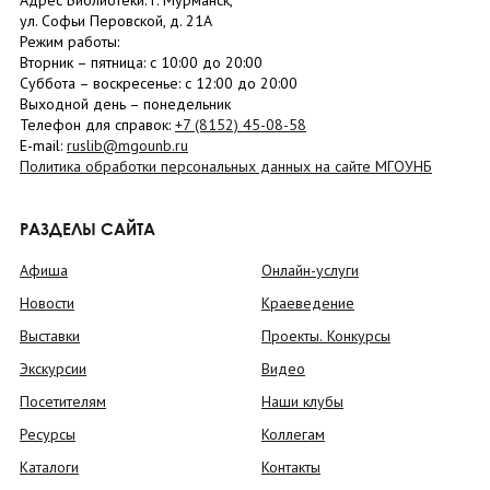
Адрес Библиотеки: г. Мурманск,
ул. Софьи Перовской, д. 21А
Режим работы:
Вторник –
пятница
: с 10:00 до 20:00
Суббота
– в
оскресенье
: c 12:00 до 20:00
Выходной день – понедельник
Телефон для справок:
+7 (8152)
45-08-58
E-mail:
ruslib@mgounb.ru
Политика обработки персональных данных на сайте МГОУНБ
РАЗДЕЛЫ САЙТА
Афиша
Онлайн-услуги
Новости
Краеведение
Выставки
Проекты. Конкурсы
Экскурсии
Видео
Посетителям
Наши клубы
Ресурсы
Коллегам
Каталоги
Контакты