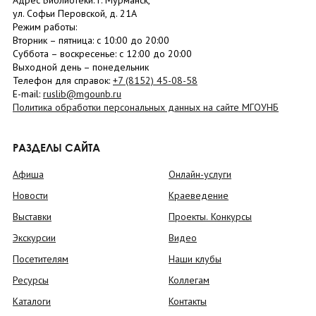
Адрес Библиотеки: г. Мурманск,
ул. Софьи Перовской, д. 21А
Режим работы:
Вторник –
пятница
: с 10:00 до 20:00
Суббота
– в
оскресенье
: c 12:00 до 20:00
Выходной день – понедельник
Телефон для справок:
+7 (8152)
45-08-58
E-mail:
ruslib@mgounb.ru
Политика обработки персональных данных на сайте МГОУНБ
РАЗДЕЛЫ САЙТА
Афиша
Онлайн-услуги
Новости
Краеведение
Выставки
Проекты. Конкурсы
Экскурсии
Видео
Посетителям
Наши клубы
Ресурсы
Коллегам
Каталоги
Контакты