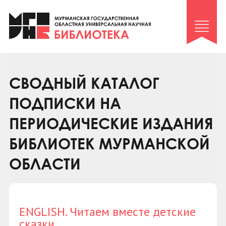
Клуб «Гиря и сельдерей»
Клуб «Семейный архив»
Клуб гидов
Коллегам
СВОДНЫЙ КАТАЛОГ
Контакты
ПОДПИСКИ НА
ПЕРИОДИЧЕСКИЕ ИЗДАНИЯ
БИБЛИОТЕК МУРМАНСКОЙ
ОБЛАСТИ
ENGLISH. Читаем вместе детские
сказки