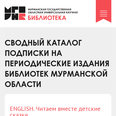
Клуб «Гиря и сельдерей»
Клуб «Семейный архив»
Клуб гидов
Коллегам
СВОДНЫЙ КАТАЛОГ
Контакты
ПОДПИСКИ НА
ПЕРИОДИЧЕСКИЕ ИЗДАНИЯ
БИБЛИОТЕК МУРМАНСКОЙ
ОБЛАСТИ
ENGLISH. Читаем вместе детские
сказки