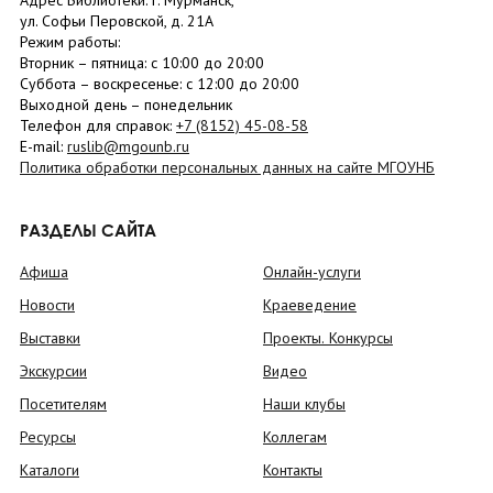
Адрес Библиотеки: г. Мурманск,
ул. Софьи Перовской, д. 21А
Режим работы:
Вторник –
пятница
: с 10:00 до 20:00
Суббота
– в
оскресенье
: c 12:00 до 20:00
Выходной день – понедельник
Телефон для справок:
+7 (8152)
45-08-58
E-mail:
ruslib@mgounb.ru
Политика обработки персональных данных на сайте МГОУНБ
РАЗДЕЛЫ САЙТА
Афиша
Онлайн-услуги
Новости
Краеведение
Выставки
Проекты. Конкурсы
Экскурсии
Видео
Посетителям
Наши клубы
Ресурсы
Коллегам
Каталоги
Контакты