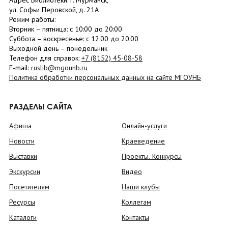
Адрес Библиотеки: г. Мурманск,
ул. Софьи Перовской, д. 21А
Режим работы:
Вторник –
пятница
: с 10:00 до 20:00
Суббота
– в
оскресенье
: c 12:00 до 20:00
Выходной день – понедельник
Телефон для справок:
+7 (8152)
45-08-58
E-mail:
ruslib@mgounb.ru
Политика обработки персональных данных на сайте МГОУНБ
РАЗДЕЛЫ САЙТА
Афиша
Онлайн-услуги
Новости
Краеведение
Выставки
Проекты. Конкурсы
Экскурсии
Видео
Посетителям
Наши клубы
Ресурсы
Коллегам
Каталоги
Контакты