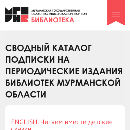
Клуб «Гиря и сельдерей»
Клуб «Семейный архив»
Клуб гидов
Коллегам
СВОДНЫЙ КАТАЛОГ
Контакты
ПОДПИСКИ НА
ПЕРИОДИЧЕСКИЕ ИЗДАНИЯ
БИБЛИОТЕК МУРМАНСКОЙ
ОБЛАСТИ
ENGLISH. Читаем вместе детские
сказки