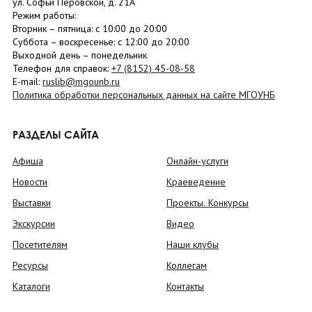
ул. Софьи Перовской, д. 21А
Режим работы:
Вторник –
пятница
: с 10:00 до 20:00
Суббота
– в
оскресенье
: c 12:00 до 20:00
Выходной день – понедельник
Телефон для справок:
+7 (8152)
45-08-58
E-mail:
ruslib@mgounb.ru
Политика обработки персональных данных на сайте МГОУНБ
РАЗДЕЛЫ САЙТА
Афиша
Онлайн-услуги
Новости
Краеведение
Выставки
Проекты. Конкурсы
Экскурсии
Видео
Посетителям
Наши клубы
Ресурсы
Коллегам
Каталоги
Контакты