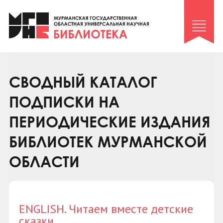
Клуб «Гиря и сельдерей»
Клуб «Семейный архив»
Клуб гидов
Коллегам
СВОДНЫЙ КАТАЛОГ
Контакты
ПОДПИСКИ НА
ПЕРИОДИЧЕСКИЕ ИЗДАНИЯ
БИБЛИОТЕК МУРМАНСКОЙ
ОБЛАСТИ
ENGLISH. Читаем вместе детские
сказки