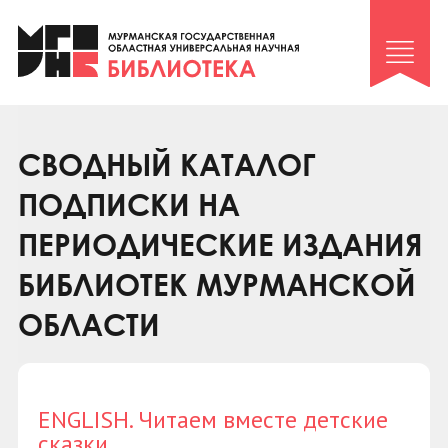
Клуб «Гиря и сельдерей»
Клуб «Семейный архив»
Клуб гидов
Коллегам
СВОДНЫЙ КАТАЛОГ
Контакты
ПОДПИСКИ НА
ПЕРИОДИЧЕСКИЕ ИЗДАНИЯ
БИБЛИОТЕК МУРМАНСКОЙ
ОБЛАСТИ
ENGLISH. Читаем вместе детские
сказки