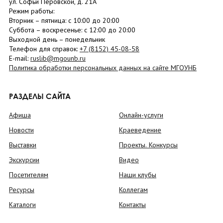
ул. Софьи Перовской, д. 21А
Режим работы:
Вторник –
пятница
: с 10:00 до 20:00
Суббота
– в
оскресенье
: c 12:00 до 20:00
Выходной день – понедельник
Телефон для справок:
+7 (8152)
45-08-58
E-mail:
ruslib@mgounb.ru
Политика обработки персональных данных на сайте МГОУНБ
РАЗДЕЛЫ САЙТА
Афиша
Онлайн-услуги
Новости
Краеведение
Выставки
Проекты. Конкурсы
Экскурсии
Видео
Посетителям
Наши клубы
Ресурсы
Коллегам
Каталоги
Контакты