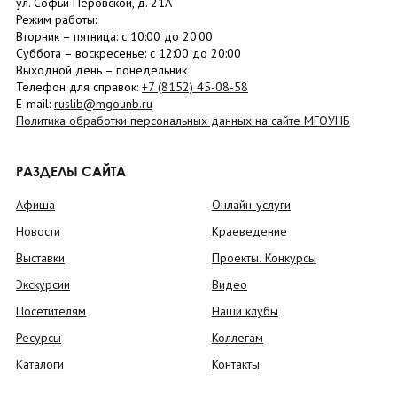
ул. Софьи Перовской, д. 21А
Режим работы:
Вторник –
пятница
: с 10:00 до 20:00
Суббота
– в
оскресенье
: c 12:00 до 20:00
Выходной день – понедельник
Телефон для справок:
+7 (8152)
45-08-58
E-mail:
ruslib@mgounb.ru
Политика обработки персональных данных на сайте МГОУНБ
РАЗДЕЛЫ САЙТА
Афиша
Онлайн-услуги
Новости
Краеведение
Выставки
Проекты. Конкурсы
Экскурсии
Видео
Посетителям
Наши клубы
Ресурсы
Коллегам
Каталоги
Контакты