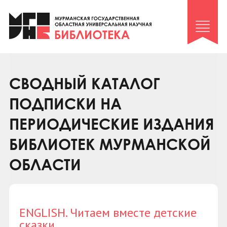
Клуб «Гиря и сельдерей»
Клуб «Семейный архив»
Клуб гидов
Коллегам
СВОДНЫЙ КАТАЛОГ
Контакты
ПОДПИСКИ НА
ПЕРИОДИЧЕСКИЕ ИЗДАНИЯ
БИБЛИОТЕК МУРМАНСКОЙ
ОБЛАСТИ
ENGLISH. Читаем вместе детские
сказки