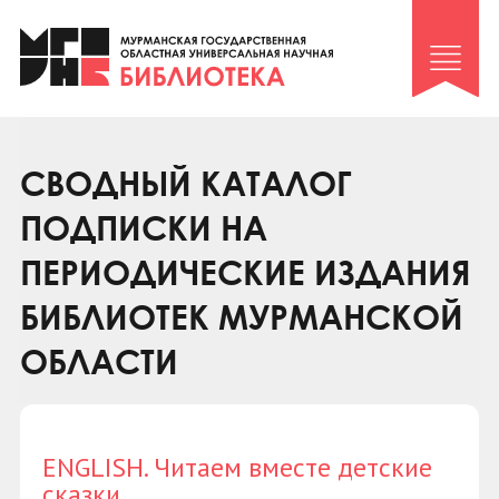
Клуб «Гиря и сельдерей»
Клуб «Семейный архив»
Клуб гидов
Коллегам
СВОДНЫЙ КАТАЛОГ
Контакты
ПОДПИСКИ НА
ПЕРИОДИЧЕСКИЕ ИЗДАНИЯ
БИБЛИОТЕК МУРМАНСКОЙ
ОБЛАСТИ
ENGLISH. Читаем вместе детские
сказки