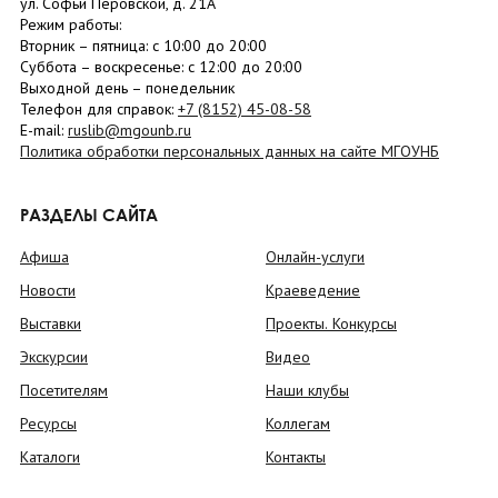
ул. Софьи Перовской, д. 21А
Режим работы:
Вторник –
пятница
: с 10:00 до 20:00
Суббота
– в
оскресенье
: c 12:00 до 20:00
Выходной день – понедельник
Телефон для справок:
+7 (8152)
45-08-58
E-mail:
ruslib@mgounb.ru
Политика обработки персональных данных на сайте МГОУНБ
РАЗДЕЛЫ САЙТА
Афиша
Онлайн-услуги
Новости
Краеведение
Выставки
Проекты. Конкурсы
Экскурсии
Видео
Посетителям
Наши клубы
Ресурсы
Коллегам
Каталоги
Контакты