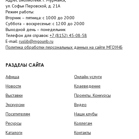
Адрес Библиотеки: г. Мурманск,
ул. Софьи Перовской, д. 21А
Режим работы:
Вторник –
пятница
: с 10:00 до 20:00
Суббота
– в
оскресенье
: c 12:00 до 20:00
Выходной день – понедельник
Телефон для справок:
+7 (8152)
45-08-58
E-mail:
ruslib@mgounb.ru
Политика обработки персональных данных на сайте МГОУНБ
РАЗДЕЛЫ САЙТА
Афиша
Онлайн-услуги
Новости
Краеведение
Выставки
Проекты. Конкурсы
Экскурсии
Видео
Посетителям
Наши клубы
Ресурсы
Коллегам
Каталоги
Контакты