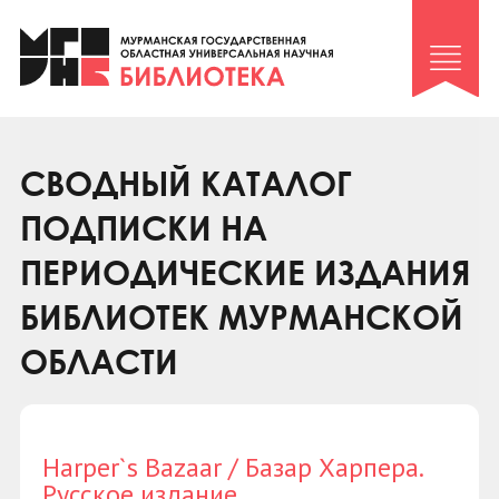
Клуб «Гиря и сельдерей»
Клуб «Семейный архив»
Клуб гидов
Коллегам
СВОДНЫЙ КАТАЛОГ
Контакты
ПОДПИСКИ НА
ПЕРИОДИЧЕСКИЕ ИЗДАНИЯ
БИБЛИОТЕК МУРМАНСКОЙ
ОБЛАСТИ
Harper`s Bazaar / Базар Харпера.
Русское издание