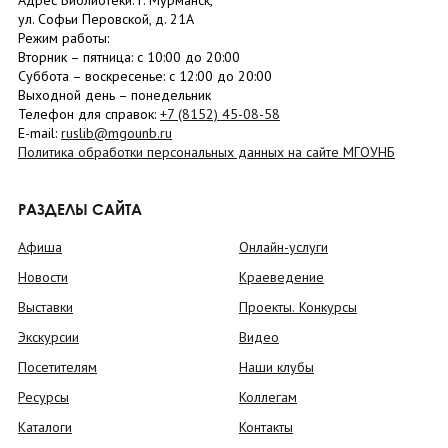
Адрес Библиотеки: г. Мурманск,
ул. Софьи Перовской, д. 21А
Режим работы:
Вторник –
пятница
: с 10:00 до 20:00
Суббота
– в
оскресенье
: c 12:00 до 20:00
Выходной день – понедельник
Телефон для справок:
+7 (8152)
45-08-58
E-mail:
ruslib@mgounb.ru
Политика обработки персональных данных на сайте МГОУНБ
РАЗДЕЛЫ САЙТА
Афиша
Онлайн-услуги
Новости
Краеведение
Выставки
Проекты. Конкурсы
Экскурсии
Видео
Посетителям
Наши клубы
Ресурсы
Коллегам
Каталоги
Контакты