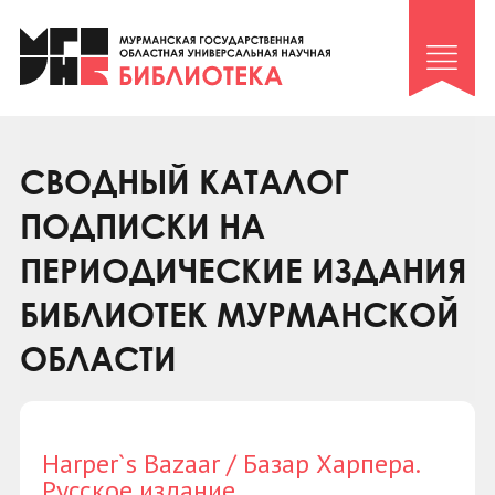
Клуб «Гиря и сельдерей»
Клуб «Семейный архив»
Клуб гидов
Коллегам
СВОДНЫЙ КАТАЛОГ
Контакты
ПОДПИСКИ НА
ПЕРИОДИЧЕСКИЕ ИЗДАНИЯ
БИБЛИОТЕК МУРМАНСКОЙ
ОБЛАСТИ
Harper`s Bazaar / Базар Харпера.
Русское издание