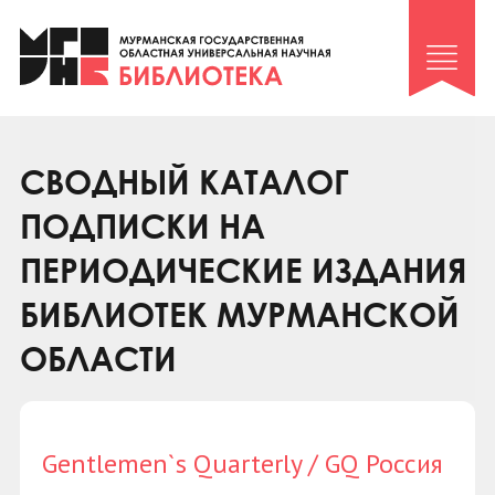
Клуб «Гиря и сельдерей»
Клуб «Семейный архив»
Клуб гидов
Коллегам
СВОДНЫЙ КАТАЛОГ
Контакты
ПОДПИСКИ НА
ПЕРИОДИЧЕСКИЕ ИЗДАНИЯ
БИБЛИОТЕК МУРМАНСКОЙ
ОБЛАСТИ
Gentlemen`s Quarterly / GQ Россия