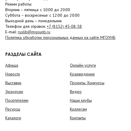
Режим работы:
Вторник –
пятница
: с 10:00 до 20:00
Суббота
– в
оскресенье
: c 12:00 до 20:00
Выходной день – понедельник
Телефон для справок:
+7 (8152)
45-08-58
E-mail:
ruslib@mgounb.ru
Политика обработки персональных данных на сайте МГОУНБ
РАЗДЕЛЫ САЙТА
Афиша
Онлайн-услуги
Новости
Краеведение
Выставки
Проекты. Конкурсы
Экскурсии
Видео
Посетителям
Наши клубы
Ресурсы
Коллегам
Каталоги
Контакты