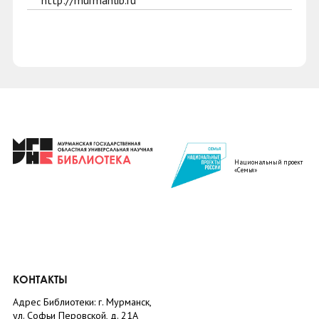
http://murmanlib.ru
Национальный проект
«Семья»
КОНТАКТЫ
Адрес Библиотеки: г. Мурманск,
ул. Софьи Перовской, д. 21А