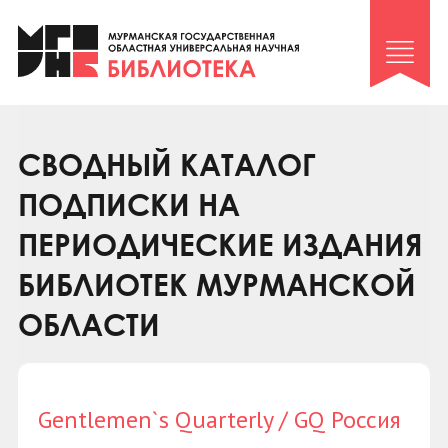
Клуб «Гиря и сельдерей»
Клуб «Семейный архив»
Клуб гидов
Коллегам
СВОДНЫЙ КАТАЛОГ
Контакты
ПОДПИСКИ НА
ПЕРИОДИЧЕСКИЕ ИЗДАНИЯ
БИБЛИОТЕК МУРМАНСКОЙ
ОБЛАСТИ
Gentlemen`s Quarterly / GQ Россия