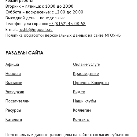
Режим работы:
Вторник –
пятница
: с 10:00 до 20:00
Суббота
– в
оскресенье
: c 12:00 до 20:00
Выходной день – понедельник
Телефон для справок:
+7 (8152)
45-08-58
E-mail:
ruslib@mgounb.ru
Политика обработки персональных данных на сайте МГОУНБ
РАЗДЕЛЫ САЙТА
Афиша
Онлайн-услуги
Новости
Краеведение
Выставки
Проекты. Конкурсы
Экскурсии
Видео
Посетителям
Наши клубы
Ресурсы
Коллегам
Каталоги
Контакты
Персональные данные размещены на сайте с согласия субъектов