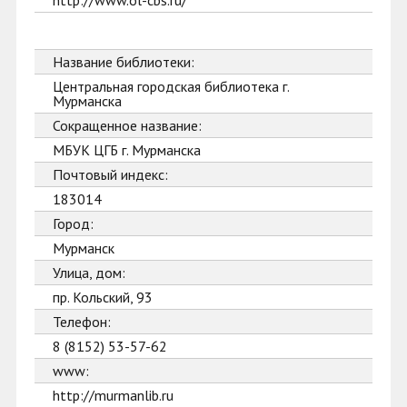
http://www.ol-cbs.ru/
Название библиотеки:
Центральная городская библиотека г.
Мурманска
Сокращенное название:
МБУК ЦГБ г. Мурманска
Почтовый индекс:
183014
Город:
Мурманск
Улица, дом:
пр. Кольский, 93
Телефон:
8 (8152) 53-57-62
www:
http://murmanlib.ru