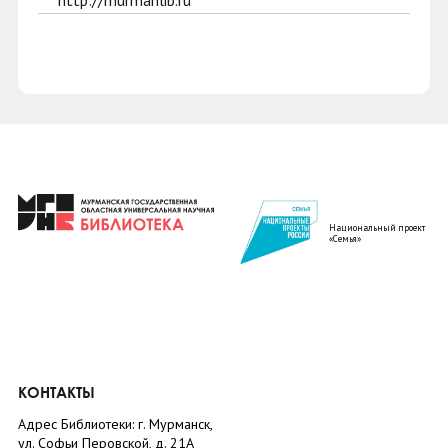
http://murmanlib.ru
Национальный проект
«Семья»
КОНТАКТЫ
Адрес Библиотеки: г. Мурманск,
ул. Софьи Перовской, д. 21А