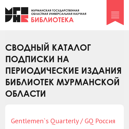
Клуб «Гиря и сельдерей»
Клуб «Семейный архив»
Клуб гидов
Коллегам
СВОДНЫЙ КАТАЛОГ
Контакты
ПОДПИСКИ НА
ПЕРИОДИЧЕСКИЕ ИЗДАНИЯ
БИБЛИОТЕК МУРМАНСКОЙ
ОБЛАСТИ
Gentlemen`s Quarterly / GQ Россия