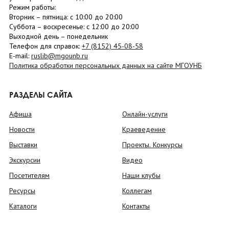
Режим работы:
Вторник –
пятница
: с 10:00 до 20:00
Суббота
– в
оскресенье
: c 12:00 до 20:00
Выходной день – понедельник
Телефон для справок:
+7 (8152)
45-08-58
E-mail:
ruslib@mgounb.ru
Политика обработки персональных данных на сайте МГОУНБ
РАЗДЕЛЫ САЙТА
Афиша
Онлайн-услуги
Новости
Краеведение
Выставки
Проекты. Конкурсы
Экскурсии
Видео
Посетителям
Наши клубы
Ресурсы
Коллегам
Каталоги
Контакты