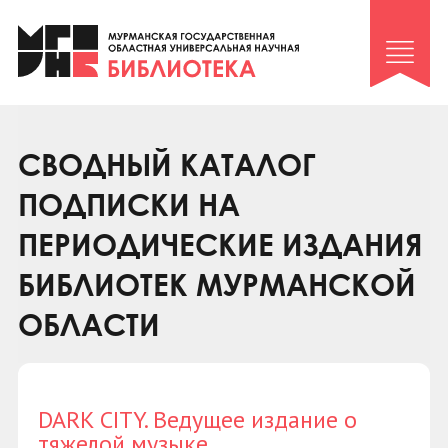
Клуб «Гиря и сельдерей»
Клуб «Семейный архив»
Клуб гидов
Коллегам
СВОДНЫЙ КАТАЛОГ
Контакты
ПОДПИСКИ НА
ПЕРИОДИЧЕСКИЕ ИЗДАНИЯ
БИБЛИОТЕК МУРМАНСКОЙ
ОБЛАСТИ
DARK CITY. Ведущее издание о
тяжелой музыке