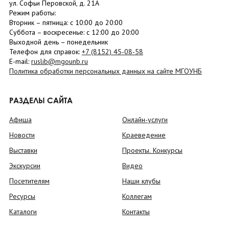
ул. Софьи Перовской, д. 21А
Режим работы:
Вторник –
пятница
: с 10:00 до 20:00
Суббота
– в
оскресенье
: c 12:00 до 20:00
Выходной день – понедельник
Телефон для справок:
+7 (8152)
45-08-58
E-mail:
ruslib@mgounb.ru
Политика обработки персональных данных на сайте МГОУНБ
РАЗДЕЛЫ САЙТА
Афиша
Онлайн-услуги
Новости
Краеведение
Выставки
Проекты. Конкурсы
Экскурсии
Видео
Посетителям
Наши клубы
Ресурсы
Коллегам
Каталоги
Контакты