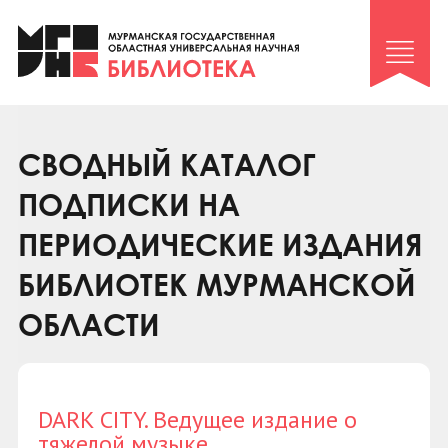
Клуб «Гиря и сельдерей»
Клуб «Семейный архив»
Клуб гидов
Коллегам
СВОДНЫЙ КАТАЛОГ
Контакты
ПОДПИСКИ НА
ПЕРИОДИЧЕСКИЕ ИЗДАНИЯ
БИБЛИОТЕК МУРМАНСКОЙ
ОБЛАСТИ
DARK CITY. Ведущее издание о
тяжелой музыке