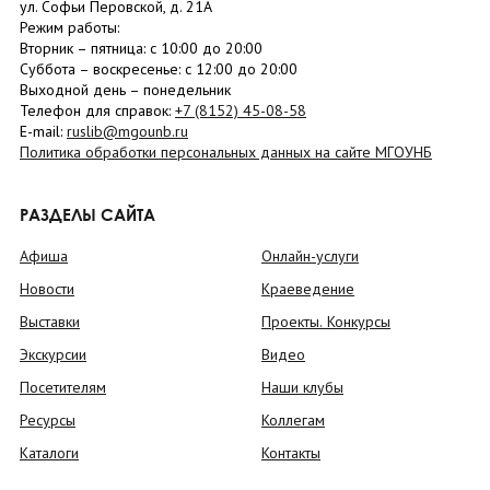
ул. Софьи Перовской, д. 21А
Режим работы:
Вторник –
пятница
: с 10:00 до 20:00
Суббота
– в
оскресенье
: c 12:00 до 20:00
Выходной день – понедельник
Телефон для справок:
+7 (8152)
45-08-58
E-mail:
ruslib@mgounb.ru
Политика обработки персональных данных на сайте МГОУНБ
РАЗДЕЛЫ САЙТА
Афиша
Онлайн-услуги
Новости
Краеведение
Выставки
Проекты. Конкурсы
Экскурсии
Видео
Посетителям
Наши клубы
Ресурсы
Коллегам
Каталоги
Контакты