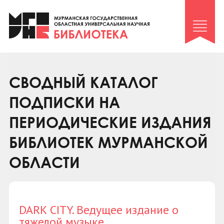
Клуб «Гиря и сельдерей»
Клуб «Семейный архив»
Клуб гидов
Коллегам
СВОДНЫЙ КАТАЛОГ
Контакты
ПОДПИСКИ НА
ПЕРИОДИЧЕСКИЕ ИЗДАНИЯ
БИБЛИОТЕК МУРМАНСКОЙ
ОБЛАСТИ
DARK CITY. Ведущее издание о
тяжелой музыке