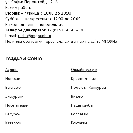
ул. Софьи Перовской, д. 21А
Режим работы:
Вторник –
пятница
: с 10:00 до 20:00
Суббота
– в
оскресенье
: c 12:00 до 20:00
Выходной день – понедельник
Телефон для справок:
+7 (8152)
45-08-58
E-mail:
ruslib@mgounb.ru
Политика обработки персональных данных на сайте МГОУНБ
РАЗДЕЛЫ САЙТА
Афиша
Онлайн-услуги
Новости
Краеведение
Выставки
Проекты. Конкурсы
Экскурсии
Видео
Посетителям
Наши клубы
Ресурсы
Коллегам
Каталоги
Контакты