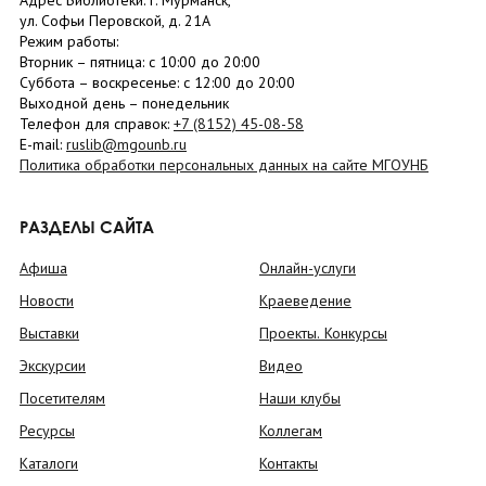
Адрес Библиотеки: г. Мурманск,
ул. Софьи Перовской, д. 21А
Режим работы:
Вторник –
пятница
: с 10:00 до 20:00
Суббота
– в
оскресенье
: c 12:00 до 20:00
Выходной день – понедельник
Телефон для справок:
+7 (8152)
45-08-58
E-mail:
ruslib@mgounb.ru
Политика обработки персональных данных на сайте МГОУНБ
РАЗДЕЛЫ САЙТА
Афиша
Онлайн-услуги
Новости
Краеведение
Выставки
Проекты. Конкурсы
Экскурсии
Видео
Посетителям
Наши клубы
Ресурсы
Коллегам
Каталоги
Контакты