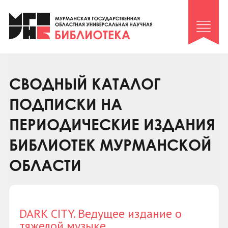
Клуб «Гиря и сельдерей»
Клуб «Семейный архив»
Клуб гидов
Коллегам
СВОДНЫЙ КАТАЛОГ
Контакты
ПОДПИСКИ НА
ПЕРИОДИЧЕСКИЕ ИЗДАНИЯ
БИБЛИОТЕК МУРМАНСКОЙ
ОБЛАСТИ
DARK CITY. Ведущее издание о
тяжелой музыке