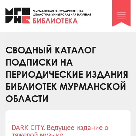
Клуб «Гиря и сельдерей»
Клуб «Семейный архив»
Клуб гидов
Коллегам
СВОДНЫЙ КАТАЛОГ
Контакты
ПОДПИСКИ НА
ПЕРИОДИЧЕСКИЕ ИЗДАНИЯ
БИБЛИОТЕК МУРМАНСКОЙ
ОБЛАСТИ
DARK CITY. Ведущее издание о
тяжелой музыке