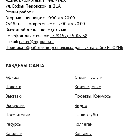
Адрес Библиотеки: г. Мурманск,
ул. Софьи Перовской, д. 21А
Режим работы:
Вторник –
пятница
: с 10:00 до 20:00
Суббота
– в
оскресенье
: c 12:00 до 20:00
Выходной день – понедельник
Телефон для справок:
+7 (8152)
45-08-58
E-mail:
ruslib@mgounb.ru
Политика обработки персональных данных на сайте МГОУНБ
РАЗДЕЛЫ САЙТА
Афиша
Онлайн-услуги
Новости
Краеведение
Выставки
Проекты. Конкурсы
Экскурсии
Видео
Посетителям
Наши клубы
Ресурсы
Коллегам
Каталоги
Контакты