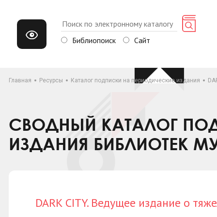
Библиопоиск
Сайт
Главная
Ресурсы
Каталог подписки на периодические издания
DA
СВОДНЫЙ КАТАЛОГ ПОД
ИЗДАНИЯ БИБЛИОТЕК М
DARK CITY. Ведущее издание о тяж