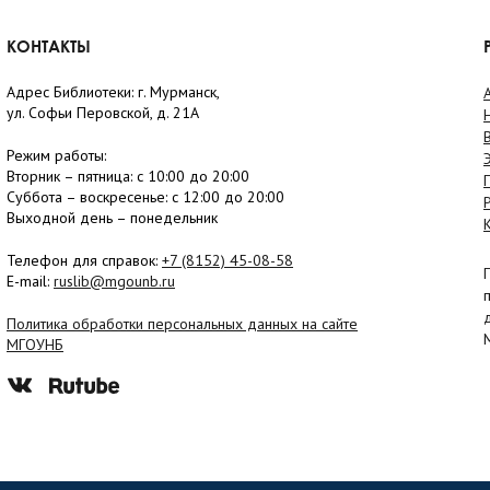
КОНТАКТЫ
Адрес Библиотеки: г. Мурманск,
ул. Софьи Перовской, д. 21А
Режим работы:
Вторник –
пятница
: с 10:00 до 20:00
Суббота
– в
оскресенье
: c 12:00 до 20:00
Выходной день – понедельник
Телефон для справок:
+7 (8152)
45-08-58
E-mail:
ruslib@mgounb.ru
Политика обработки персональных данных на сайте
МГОУНБ