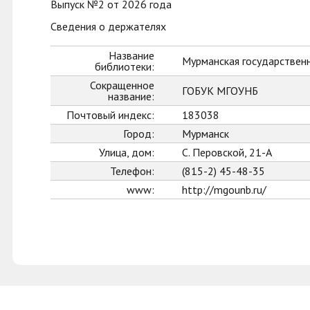
Выпуск №2 от 2026 года
Сведения о держателях
Название
Мурманская государственн
библиотеки:
Сокращенное
ГОБУК МГОУНБ
название:
Почтовый индекс:
183038
Город:
Мурманск
Улица, дом:
С. Перовской, 21-А
Телефон:
(815-2) 45-48-35
www:
http://mgounb.ru/