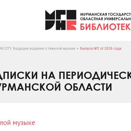
RK CITY. Ведущее издание о тяжелой музыке
Выпуск №2 от 2026 года
ПИСКИ НА ПЕРИОДИЧЕС
УРМАНСКОЙ ОБЛАСТИ
елой музыке