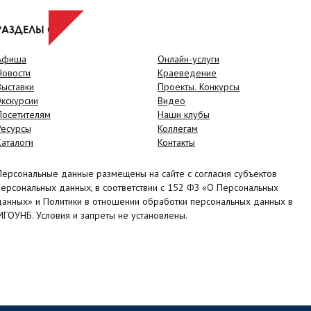
РАЗДЕЛЫ САЙТА
Афиша
Онлайн-услуги
Новости
Краеведение
Выставки
Проекты. Конкурсы
Экскурсии
Видео
Посетителям
Наши клубы
Ресурсы
Коллегам
Каталоги
Контакты
Персональные данные размещены на сайте с согласия субъектов
персональных данных, в соответствии с 152 ФЗ «О Персональных
данных» и Политики в отношении обработки персональных данных в
МГОУНБ. Условия и запреты не установлены.