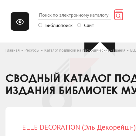
Библиопоиск
Сайт
Главная
Ресурсы
Каталог подписки на периодические издания
EL
СВОДНЫЙ КАТАЛОГ ПОД
ИЗДАНИЯ БИБЛИОТЕК М
ELLE DECORATION (Эль Декорейшн)