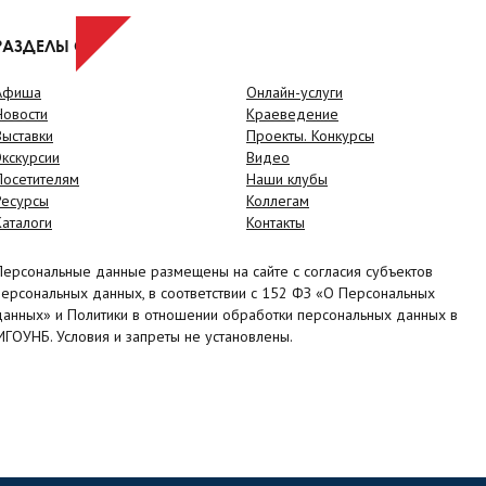
РАЗДЕЛЫ САЙТА
Афиша
Онлайн-услуги
Новости
Краеведение
Выставки
Проекты. Конкурсы
Экскурсии
Видео
Посетителям
Наши клубы
Ресурсы
Коллегам
Каталоги
Контакты
Персональные данные размещены на сайте с согласия субъектов
персональных данных, в соответствии с 152 ФЗ «О Персональных
данных» и Политики в отношении обработки персональных данных в
МГОУНБ. Условия и запреты не установлены.