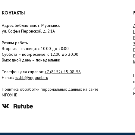
КОНТАКТЫ
Адрес Библиотеки: г. Мурманск,
ул. Софьи Перовской, д. 21А
Режим работы:
Вторник –
пятница
: с 10:00 до 20:00
Суббота
– в
оскресенье
: c 12:00 до 20:00
Выходной день – понедельник
Телефон для справок:
+7 (8152)
45-08-58
E-mail:
ruslib@mgounb.ru
Политика обработки персональных данных на сайте
МГОУНБ