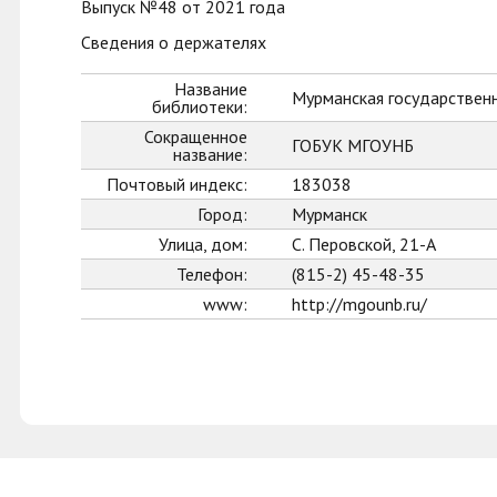
Выпуск №48 от 2021 года
Сведения о держателях
Название
Мурманская государственн
библиотеки:
Сокращенное
ГОБУК МГОУНБ
название:
Почтовый индекс:
183038
Город:
Мурманск
Улица, дом:
С. Перовской, 21-А
Телефон:
(815-2) 45-48-35
www:
http://mgounb.ru/