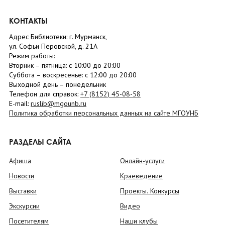
КОНТАКТЫ
Адрес Библиотеки: г. Мурманск,
ул. Софьи Перовской, д. 21А
Режим работы:
Вторник –
пятница
: с 10:00 до 20:00
Суббота
– в
оскресенье
: c 12:00 до 20:00
Выходной день – понедельник
Телефон для справок:
+7 (8152)
45-08-58
E-mail:
ruslib@mgounb.ru
Политика обработки персональных данных на сайте МГОУНБ
РАЗДЕЛЫ САЙТА
Афиша
Онлайн-услуги
Новости
Краеведение
Выставки
Проекты. Конкурсы
Экскурсии
Видео
Посетителям
Наши клубы