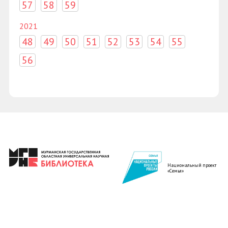
57
58
59
2021
48
49
50
51
52
53
54
55
56
Национальный проект
«Семья»