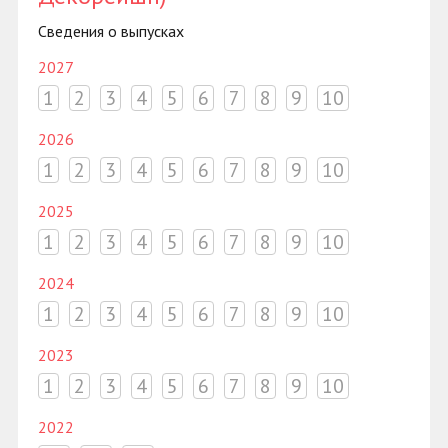
Сведения о выпусках
2027
1
2
3
4
5
6
7
8
9
10
2026
1
2
3
4
5
6
7
8
9
10
2025
1
2
3
4
5
6
7
8
9
10
2024
1
2
3
4
5
6
7
8
9
10
2023
1
2
3
4
5
6
7
8
9
10
2022