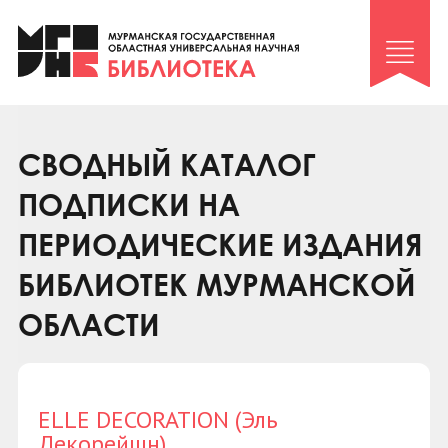
Клуб «Гиря и сельдерей»
Клуб «Семейный архив»
Клуб гидов
Коллегам
СВОДНЫЙ КАТАЛОГ
Контакты
ПОДПИСКИ НА
ПЕРИОДИЧЕСКИЕ ИЗДАНИЯ
БИБЛИОТЕК МУРМАНСКОЙ
ОБЛАСТИ
ELLE DECORATION (Эль
Декорейшн)