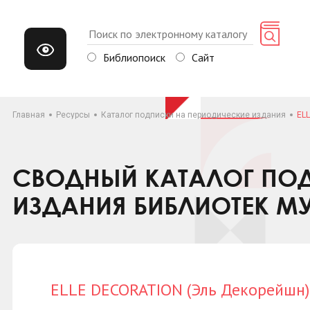
Библиопоиск
Сайт
Главная
Ресурсы
Каталог подписки на периодические издания
EL
СВОДНЫЙ КАТАЛОГ ПОД
ИЗДАНИЯ БИБЛИОТЕК М
ELLE DECORATION (Эль Декорейшн)