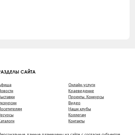
РАЗДЕЛЫ САЙТА
Афиша
Онлайн-услуги
Новости
Краеведение
Выставки
Проекты. Конкурсы
Экскурсии
Видео
Посетителям
Наши клубы
Ресурсы
Коллегам
Каталоги
Контакты
Персональные данные размещены на сайте с согласия субъектов