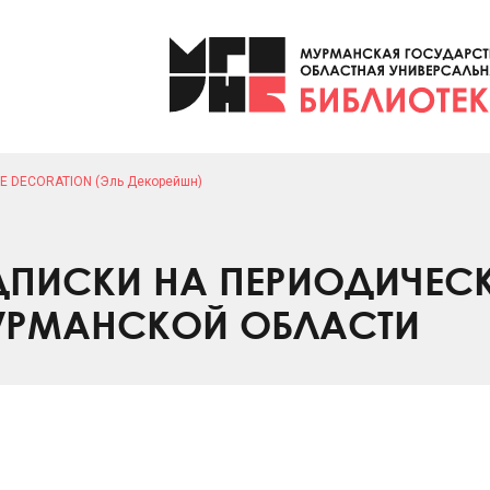
LE DECORATION (Эль Декорейшн)
ПИСКИ НА ПЕРИОДИЧЕС
УРМАНСКОЙ ОБЛАСТИ