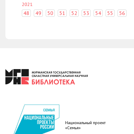
2021
48
49
50
51
52
53
54
55
56
Национальный проект
«Семья»