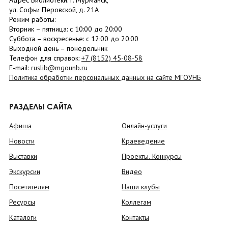
Адрес Библиотеки: г. Мурманск,
ул. Софьи Перовской, д. 21А
Режим работы:
Вторник –
пятница
: с 10:00 до 20:00
Суббота
– в
оскресенье
: c 12:00 до 20:00
Выходной день – понедельник
Телефон для справок:
+7 (8152)
45-08-58
E-mail:
ruslib@mgounb.ru
Политика обработки персональных данных на сайте МГОУНБ
РАЗДЕЛЫ САЙТА
Афиша
Онлайн-услуги
Новости
Краеведение
Выставки
Проекты. Конкурсы
Экскурсии
Видео
Посетителям
Наши клубы
Ресурсы
Коллегам
Каталоги
Контакты