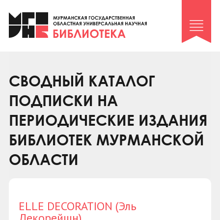
Клуб «Гиря и сельдерей»
Клуб «Семейный архив»
Клуб гидов
Коллегам
СВОДНЫЙ КАТАЛОГ
Контакты
ПОДПИСКИ НА
ПЕРИОДИЧЕСКИЕ ИЗДАНИЯ
БИБЛИОТЕК МУРМАНСКОЙ
ОБЛАСТИ
ELLE DECORATION (Эль
Декорейшн)