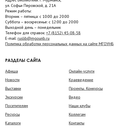
Адрес Библиотеки: г. Мурманск,
ул. Софьи Перовской, д. 21А
Режим работы:
Вторник –
пятница
: с 10:00 до 20:00
Суббота
– в
оскресенье
: c 12:00 до 20:00
Выходной день – понедельник
Телефон для справок:
+7 (8152)
45-08-58
E-mail:
ruslib@mgounb.ru
Политика обработки персональных данных на сайте МГОУНБ
РАЗДЕЛЫ САЙТА
Афиша
Онлайн-услуги
Новости
Краеведение
Выставки
Проекты. Конкурсы
Экскурсии
Видео
Посетителям
Наши клубы
Ресурсы
Коллегам
Каталоги
Контакты