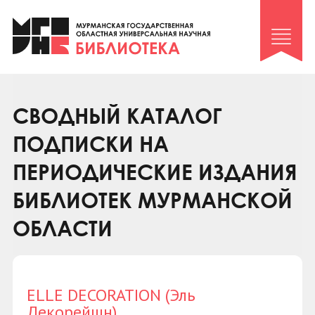
Клуб «Гиря и сельдерей»
Клуб «Семейный архив»
Клуб гидов
Коллегам
СВОДНЫЙ КАТАЛОГ
Контакты
ПОДПИСКИ НА
ПЕРИОДИЧЕСКИЕ ИЗДАНИЯ
БИБЛИОТЕК МУРМАНСКОЙ
ОБЛАСТИ
ELLE DECORATION (Эль
Декорейшн)