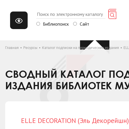
Библиопоиск
Сайт
Главная
Ресурсы
Каталог подписки на периодические издания
EL
СВОДНЫЙ КАТАЛОГ ПОД
ИЗДАНИЯ БИБЛИОТЕК М
ELLE DECORATION (Эль Декорейшн)