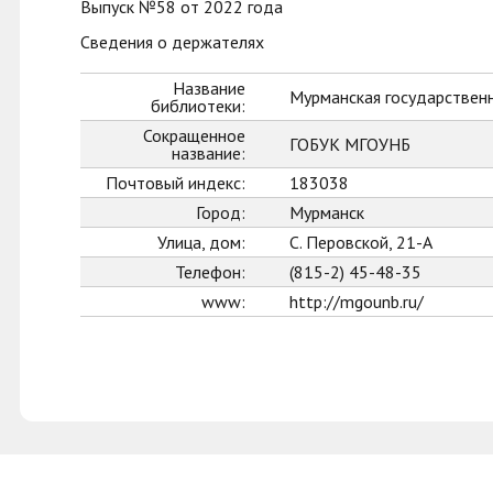
Выпуск №58 от 2022 года
Сведения о держателях
Название
Мурманская государственн
библиотеки:
Сокращенное
ГОБУК МГОУНБ
название:
Почтовый индекс:
183038
Город:
Мурманск
Улица, дом:
С. Перовской, 21-А
Телефон:
(815-2) 45-48-35
www:
http://mgounb.ru/