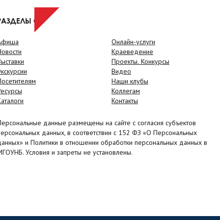
РАЗДЕЛЫ САЙТА
Афиша
Онлайн-услуги
Новости
Краеведение
Выставки
Проекты. Конкурсы
Экскурсии
Видео
Посетителям
Наши клубы
Ресурсы
Коллегам
Каталоги
Контакты
Персональные данные размещены на сайте с согласия субъектов
персональных данных, в соответствии с 152 ФЗ «О Персональных
данных» и Политики в отношении обработки персональных данных в
МГОУНБ. Условия и запреты не установлены.