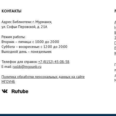
КОНТАКТЫ
Адрес Библиотеки: г. Мурманск,
ул. Софьи Перовской, д. 21А
Режим работы:
Вторник –
пятница
: с 10:00 до 20:00
Суббота
– в
оскресенье
: c 12:00 до 20:00
Выходной день – понедельник
Телефон для справок:
+7 (8152)
45-08-58
E-mail:
ruslib@mgounb.ru
Политика обработки персональных данных на сайте
МГОУНБ