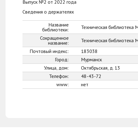
Выпуск №2 от 2022 года
Сведения о держателях
Название
Техническая библиотека 
библиотеки:
Сокращенное
Техническая библиотека
название:
Почтовый индекс:
183038
Город:
Мурманск
Улица, дом:
Октябрьская, д. 13
Телефон:
48-43-72
www:
нет