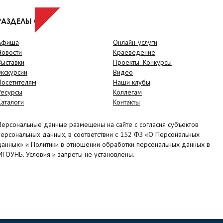
РАЗДЕЛЫ САЙТА
Афиша
Онлайн-услуги
Новости
Краеведение
Выставки
Проекты. Конкурсы
Экскурсии
Видео
Посетителям
Наши клубы
Ресурсы
Коллегам
Каталоги
Контакты
Персональные данные размещены на сайте с согласия субъектов
персональных данных, в соответствии с 152 ФЗ «О Персональных
данных» и Политики в отношении обработки персональных данных в
МГОУНБ. Условия и запреты не установлены.