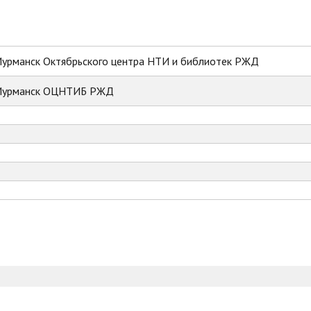
Мурманск Октябрьского центра НТИ и библиотек РЖД
 Мурманск ОЦНТИБ РЖД