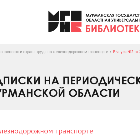
зопасность и охрана труда на железнодорожном транспорте
Выпуск №2 от 
ПИСКИ НА ПЕРИОДИЧЕС
УРМАНСКОЙ ОБЛАСТИ
железнодорожном транспорте