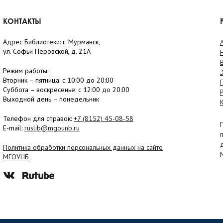
КОНТАКТЫ
Адрес Библиотеки: г. Мурманск,
ул. Софьи Перовской, д. 21А
Режим работы:
Вторник –
пятница
: с 10:00 до 20:00
Суббота
– в
оскресенье
: c 12:00 до 20:00
Выходной день – понедельник
Телефон для справок:
+7 (8152)
45-08-58
E-mail:
ruslib@mgounb.ru
Политика обработки персональных данных на сайте
МГОУНБ